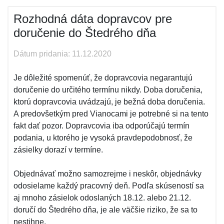
Rozhodná dáta dopravcov pre
doručenie do Štedrého dňa
Dátum pridania: 11.12.2020
Je dôležité spomenúť, že dopravcovia negarantujú
doručenie do určitého termínu nikdy. Doba doručenia,
ktorú dopravcovia uvádzajú, je bežná doba doručenia.
A predovšetkým pred Vianocami je potrebné si na tento
fakt dať pozor. Dopravcovia iba odporúčajú termín
podania, u ktorého je vysoká pravdepodobnosť, že
zásielky dorazí v termíne.
Objednávať možno samozrejme i neskôr, objednávky
odosielame každý pracovný deň. Podľa skúseností sa
aj mnoho zásielok odoslaných 18.12. alebo 21.12.
doručí do Štedrého dňa, je ale väčšie riziko, že sa to
nestihne.