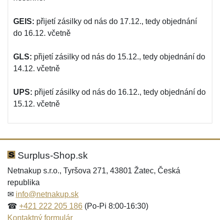
GEIS:
přijetí zásilky od nás do 17.12., tedy objednání
do 16.12. včetně
GLS:
přijetí zásilky od nás do 15.12., tedy objednání do
14.12. včetně
UPS:
přijetí zásilky od nás do 16.12., tedy objednání do
15.12. včetně
Surplus-Shop.sk
Netnakup s.r.o., Tyršova 271, 43801 Žatec, Česká
republika
✉
info@netnakup.sk
☎
+421 222 205 186
(Po-Pi 8:00-16:30)
Kontaktný formulár