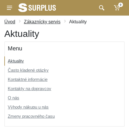
0
Úvod
Zákaznícky servis
Aktuality
Aktuality
Menu
Aktuality
Často kladené otázky
Kontaktné informácie
Kontakty na dopravcov
O nás
Výhody nákupu u nás
Zmeny pracovného času