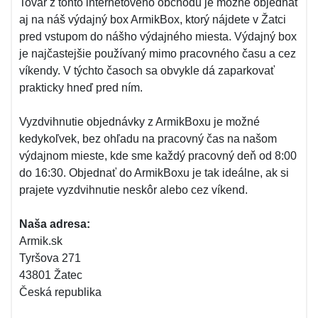
Tovar z tohto internetového obchodu je možné objednať
aj na náš výdajný box ArmikBox, ktorý nájdete v Žatci
pred vstupom do nášho výdajného miesta. Výdajný box
je najčastejšie používaný mimo pracovného času a cez
víkendy. V týchto časoch sa obvykle dá zaparkovať
prakticky hneď pred ním.
Vyzdvihnutie objednávky z ArmikBoxu je možné
kedykoľvek, bez ohľadu na pracovný čas na našom
výdajnom mieste, kde sme každý pracovný deň od 8:00
do 16:30. Objednať do ArmikBoxu je tak ideálne, ak si
prajete vyzdvihnutie neskôr alebo cez víkend.
Naša adresa:
Armik.sk
Tyršova 271
43801 Žatec
Česká republika