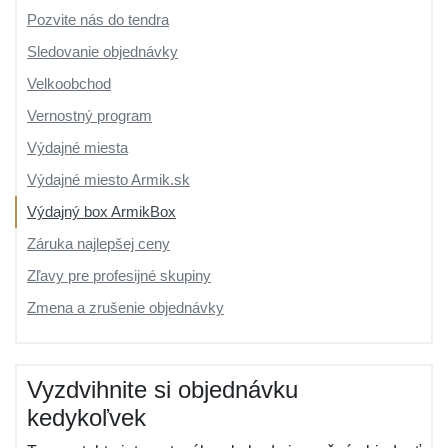
Pozvite nás do tendra
Sledovanie objednávky
Velkoobchod
Vernostný program
Výdajné miesta
Výdajné miesto Armik.sk
Výdajný box ArmikBox
Záruka najlepšej ceny
Zľavy pre profesijné skupiny
Zmena a zrušenie objednávky
Vyzdvihnite si objednávku
kedykoľvek