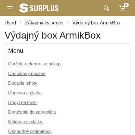
0
Úvod
Zákaznícky servis
Výdajný box ArmikBox
Výdajný box ArmikBox
Menu
Darček zadarmo za nákup
Darčekový poukaz
Dodacie lehoty
Doprava a platba
Dopyt na tovar
Doručenie do zahraničia
Nákup na splátky
Obchodné podmienky