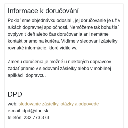
Informace k doručování
Pokiaľ sme objednávku odoslali, jej doručovanie je už v
rukách dopravnej spoločnosti. Nemôžeme tak bohužiaľ
ovplyvniť deň alebo čas doručovania ani nemáme
kontakt priamo na kuriéra. Vidíme v sledovaní zásielky
rovnaké informácie, ktoré vidíte vy.
Zmenu doručenia je možné u niektorých dopravcov
zadať priamo v sledovaní zásielky alebo v mobilnej
aplikácii dopravcu.
DPD
web:
sledovanie zásielky
,
otázky a odpovede
e-mail: dpd@dpd.sk
telefón: 232 773 373