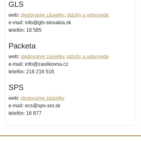
GLS
web:
sledovanie zásielky
,
otázky a odpovede
e-mail: info@gls-slovakia.sk
telefón: 18 585
Packeta
web:
sledovanie zásielky
,
otázky a odpovede
e-mail: info@zasilkovna.cz
telefón: 216 216 516
SPS
web:
sledovanie zásielky
e-mail: ecs@sps-sro.sk
telefón: 16 877