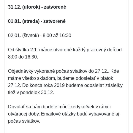
31.12. (utorok) - zatvorené
01.01. (streda) - zatvorené
02.01. (štvrtok) - 8:00 až 16:30
Od štvrtka 2.1. máme otvorené každý pracovný deň od
8:00 do 16:30.
Objednávky vykonané počas sviatkov do 27.12., Kde
máme všetko skladom, budeme odosielať v piatok
27.12. Do konca roka 2019 budeme odosielať zásielky
tiež v pondelok 30.12.
Dovolať sa nám budete môcť kedykoľvek v rámci
otváracej doby. Emailové otázky budú vybavované aj
počas sviatkov.