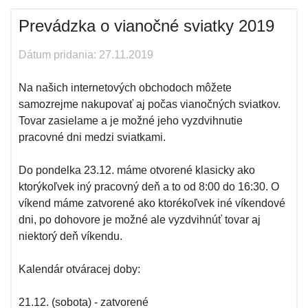
Prevádzka o vianočné sviatky 2019
Dátum pridania: 27.11.2019
Na našich internetových obchodoch môžete
samozrejme nakupovať aj počas vianočných sviatkov.
Tovar zasielame a je možné jeho vyzdvihnutie
pracovné dni medzi sviatkami.
Do pondelka 23.12. máme otvorené klasicky ako
ktorýkoľvek iný pracovný deň a to od 8:00 do 16:30. O
víkend máme zatvorené ako ktorékoľvek iné víkendové
dni, po dohovore je možné ale vyzdvihnúť tovar aj
niektorý deň víkendu.
Kalendár otváracej doby:
21.12. (sobota) - zatvorené