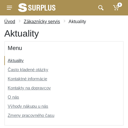
0
Úvod
Zákaznícky servis
Aktuality
Aktuality
Menu
Aktuality
Často kladené otázky
Kontaktné informácie
Kontakty na dopravcov
O nás
Výhody nákupu u nás
Zmeny pracovného času