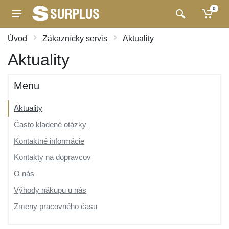
0
Úvod
Zákaznícky servis
Aktuality
Aktuality
Menu
Aktuality
Často kladené otázky
Kontaktné informácie
Kontakty na dopravcov
O nás
Výhody nákupu u nás
Zmeny pracovného času