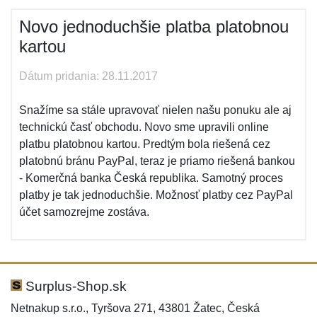
Novo jednoduchšie platba platobnou
kartou
Dátum pridania: 28.11.2017
Snažíme sa stále upravovať nielen našu ponuku ale aj
technickú časť obchodu. Novo sme upravili online
platbu platobnou kartou. Predtým bola riešená cez
platobnú bránu PayPal, teraz je priamo riešená bankou
- Komerčná banka Česká republika. Samotný proces
platby je tak jednoduchšie. Možnosť platby cez PayPal
účet samozrejme zostáva.
Surplus-Shop.sk
Netnakup s.r.o., Tyršova 271, 43801 Žatec, Česká