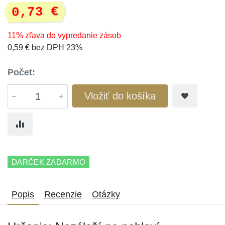
0,73 €
11% zľava do vypredanie zásob
0,59 € bez DPH 23%
Počet:
Vložiť do košíka
DARČEK ZADARMO
Popis
Recenzie
Otázky