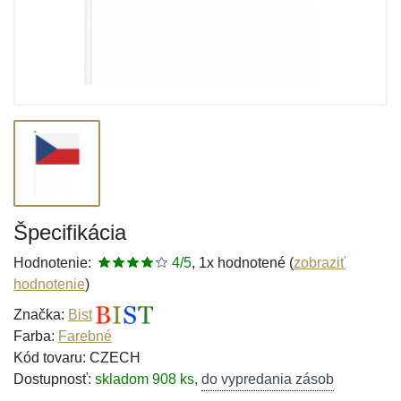
Špecifikácia
Hodnotenie:
4/5
, 1x hodnotené (
zobraziť
hodnotenie
)
Značka:
Bist
Farba:
Farebné
Kód tovaru: CZECH
Dostupnosť:
skladom 908 ks
,
do vypredania zásob