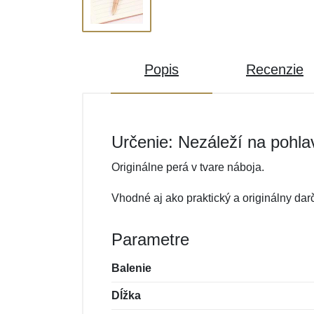
Popis
Recenzie
Určenie: Nezáleží na pohla
Originálne perá v tvare náboja.
Vhodné aj ako praktický a originálny dar
Parametre
Balenie
Dĺžka