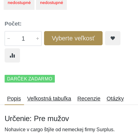
nedostupné
nedostupné
Počet:
Vyberte veľkosť
DARČEK ZADARMO
Popis
Veľkostná tabuľka
Recenzie
Otázky
Určenie: Pre mužov
Nohavice v cargo štýle od nemeckej firmy Surplus.