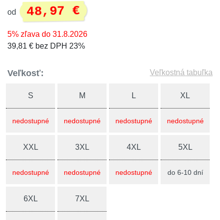
48,97 €
od
5% zľava do 31.8.2026
39,81 € bez DPH 23%
Veľkosť:
Veľkostná tabuľka
S
M
L
XL
nedostupné
nedostupné
nedostupné
nedostupné
XXL
3XL
4XL
5XL
nedostupné
nedostupné
nedostupné
do 6-10 dní
6XL
7XL