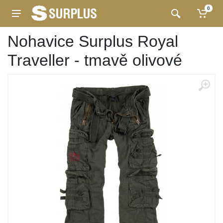
0
Nohavice Surplus Royal
Traveller - tmavě olivové