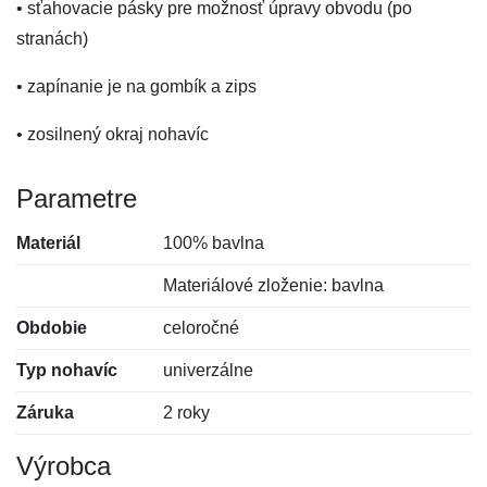
• sťahovacie pásky pre možnosť úpravy obvodu (po
stranách)
• zapínanie je na gombík a zips
• zosilnený okraj nohavíc
Parametre
Materiál
100% bavlna
Materiálové zloženie: bavlna
Obdobie
celoročné
Typ nohavíc
univerzálne
Záruka
2 roky
Výrobca