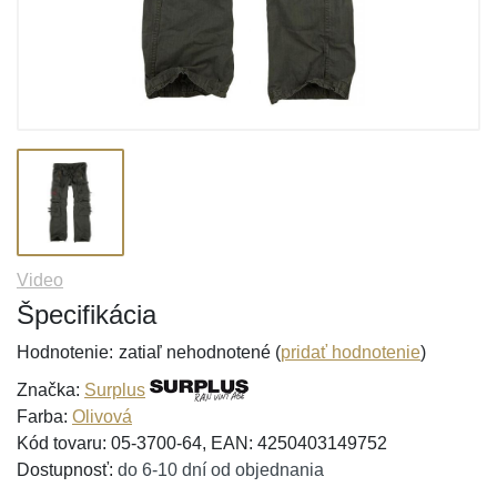
Video
Špecifikácia
Hodnotenie:
zatiaľ nehodnotené (
pridať hodnotenie
)
Značka:
Surplus
Farba:
Olivová
Kód tovaru: 05-3700-64, EAN: 4250403149752
Dostupnosť:
do 6-10 dní od objednania