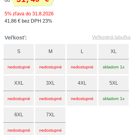
od
5% zľava do 31.8.2026
41,86 € bez DPH 23%
Veľkosť:
Veľkostná tabuľka
S
M
L
XL
nedostupné
nedostupné
nedostupné
skladom 1x
XXL
3XL
4XL
5XL
nedostupné
nedostupné
nedostupné
skladom 1x
6XL
7XL
nedostupné
nedostupné