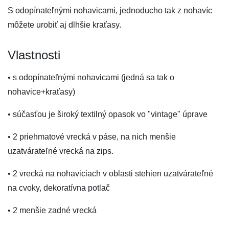
S odopínateľnými nohavicami, jednoducho tak z nohavíc
môžete urobiť aj dlhšie kraťasy.
Vlastnosti
• s odopínateľnými nohavicami (jedná sa tak o
nohavice+kraťasy)
• súčasťou je široký textilný opasok vo "vintage" úprave
• 2 priehmatové vrecká v páse, na nich menšie
uzatvárateľné vrecká na zips.
• 2 vrecká na nohaviciach v oblasti stehien uzatvárateľné
na cvoky, dekoratívna potlač
• 2 menšie zadné vrecká