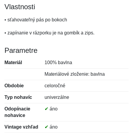
Vlastnosti
• sťahovateľný pás po bokoch
• zapínanie v rázporku je na gombík a zips.
Parametre
Materiál
100% bavlna
Materiálové zloženie: bavlna
Obdobie
celoročné
Typ nohavíc
univerzálne
Odopínacie
✔
áno
nohavice
Vintage vzhľad
✔
áno