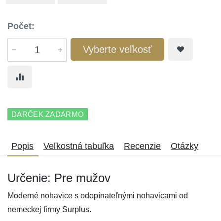
Počet:
Vyberte veľkosť
DARČEK ZADARMO
Popis
Veľkostná tabuľka
Recenzie
Otázky
Určenie: Pre mužov
Moderné nohavice s odopínateľnými nohavicami od
nemeckej firmy Surplus.