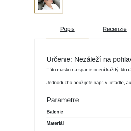
Popis
Recenzie
Určenie: Nezáleží na pohla
Túto masku na spanie ocení každý, kto rá
Jednoducho použijete napr. v lietadle, a
Parametre
Balenie
Materiál