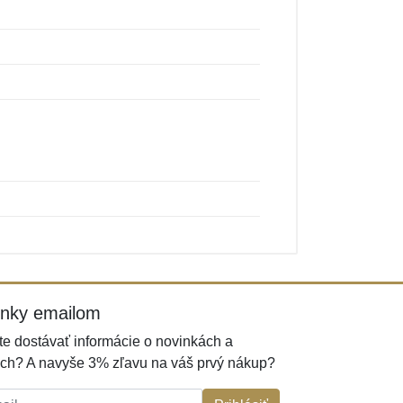
inky emailom
e dostávať informácie o novinkách a
ch? A navyše 3% zľavu na váš prvý nákup?
l: