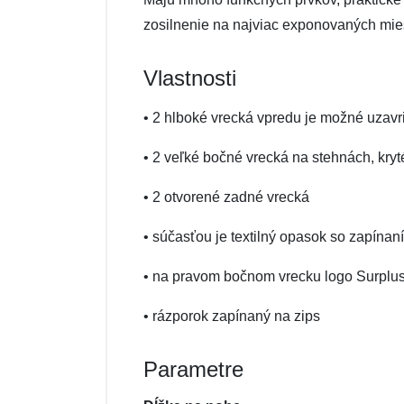
zosilnenie na najviac exponovaných mie
Vlastnosti
• 2 hlboké vrecká vpredu je možné uzav
• 2 veľké bočné vrecká na stehnách, kry
• 2 otvorené zadné vrecká
• súčasťou je textilný opasok so zapín
• na pravom bočnom vrecku logo Surplu
• rázporok zapínaný na zips
Parametre