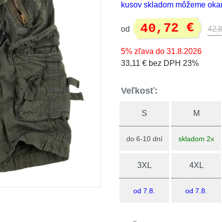
kusov skladom môžeme okam
40,72 €
od
42,8
5% zľava do 31.8.2026
33,11 € bez DPH 23%
Veľkosť:
S
M
do 6-10 dní
skladom 2x
3XL
4XL
od 7.8.
od 7.8.