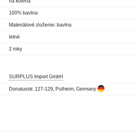
na kolená
100% bavlna
Materiálové zloženie: bavlna
letné
2 roky
SURPLUS Import GmbH
Donatusstr. 127-129, Pulheim, Germany