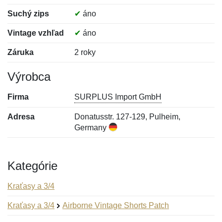
Suchý zips
✔
áno
Vintage vzhľad
✔
áno
Záruka
2 roky
Výrobca
Firma
SURPLUS Import GmbH
Adresa
Donatusstr. 127-129, Pulheim,
Germany
Kategórie
Kraťasy a 3/4
Kraťasy a 3/4
Airborne Vintage Shorts Patch