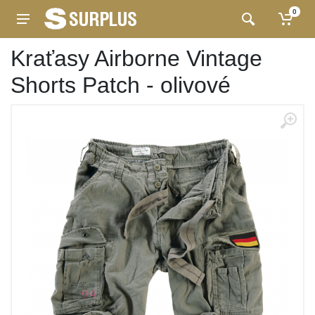
0
Kraťasy Airborne Vintage
Shorts Patch - olivové