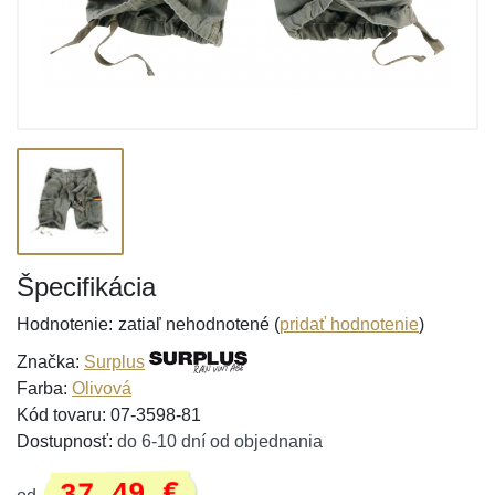
Špecifikácia
Hodnotenie:
zatiaľ nehodnotené (
pridať hodnotenie
)
Značka:
Surplus
Farba:
Olivová
Kód tovaru: 07-3598-81
Dostupnosť:
do 6-10 dní od objednania
37,49 €