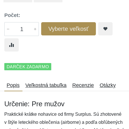
Počet:
Vyberte veľkosť
DARČEK ZADARMO
Popis
Veľkostná tabuľka
Recenzie
Otázky
Určenie: Pre mužov
Praktické krátke nohavice od firmy Surplus. Sú zhotovené
v štýle leteckého oblečenia (airborne) a podľa obľúbených