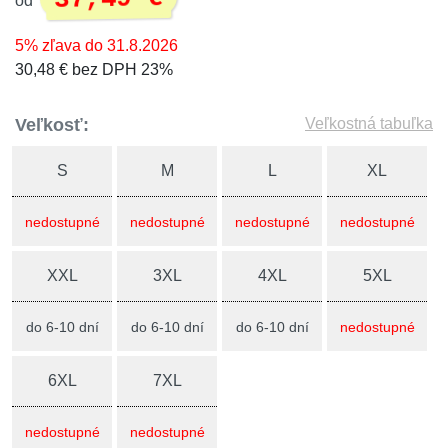
od
5% zľava do 31.8.2026
30,48 € bez DPH 23%
Veľkosť:
Veľkostná tabuľka
S
M
L
XL
nedostupné
nedostupné
nedostupné
nedostupné
XXL
3XL
4XL
5XL
do 6-10 dní
do 6-10 dní
do 6-10 dní
nedostupné
6XL
7XL
nedostupné
nedostupné