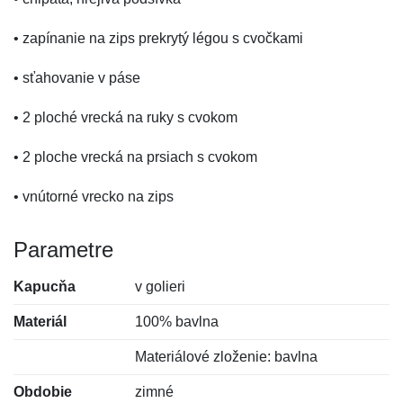
• zapínanie na zips prekrytý légou s cvočkami
• sťahovanie v páse
• 2 ploché vrecká na ruky s cvokom
• 2 ploche vrecká na prsiach s cvokom
• vnútorné vrecko na zips
Parametre
Kapucňa
v golieri
Materiál
100% bavlna
Materiálové zloženie: bavlna
Obdobie
zimné