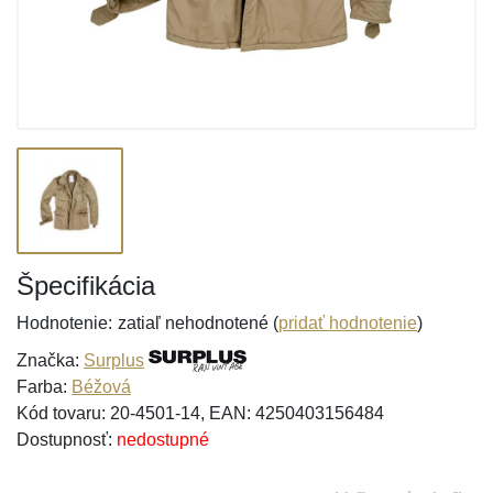
Špecifikácia
Hodnotenie:
zatiaľ nehodnotené (
pridať hodnotenie
)
Značka:
Surplus
Farba:
Béžová
Kód tovaru: 20-4501-14, EAN: 4250403156484
Dostupnosť:
nedostupné